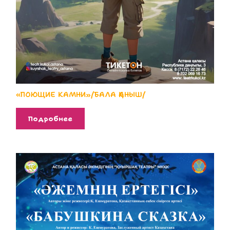
«ПОЮЩИЕ КАМНИ»/БАЛА ҚАНЫШ/
Подробнее