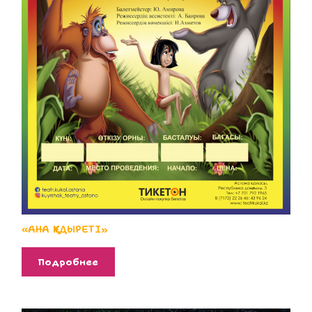
«АНА ҚҰДЫРЕТІ»
Подробнее