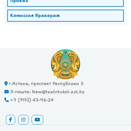
Приказ
Комиссия бракераж
г.Астана, проспект Республики 3
Э-пошта: New@teatrkukol-ast.kz
+7 (7172) 43-96-24