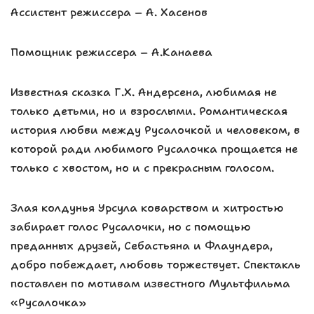
Ассистент режиссера – А. Хасенов
Помощник режиссера – А.Канаева
Известная сказка Г.Х. Андерсена, любимая не
только детьми, но и взрослыми. Романтическая
история любви между Русалочкой и человеком, в
которой ради любимого Русалочка прощается не
только с хвостом, но и с прекрасным голосом.
Злая колдунья Урсула коварством и хитростью
забирает голос Русалочки, но с помощью
преданных друзей, Себастьяна и Флаундера,
добро побеждает, любовь торжествует. Спектакль
поставлен по мотивам известного Мультфильма
«Русалочка»