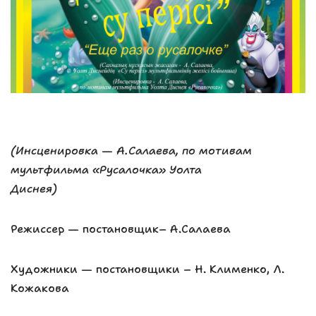
(Инсценировка — А.Салаева, по мотивам
мультфильма «Русалочка» Уолта
Диснея)
Режиссер — постановщик– А.Салаева
Художники — постановщики – Н. Клименко, Л.
Кожакова