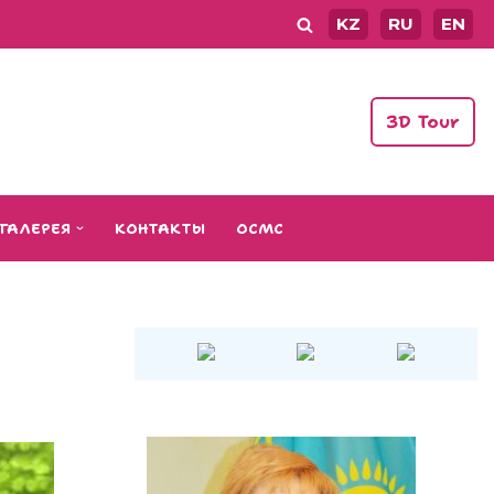
KZ
RU
EN
3D Tour
ГАЛЕРЕЯ
КОНТАКТЫ
ОСМС