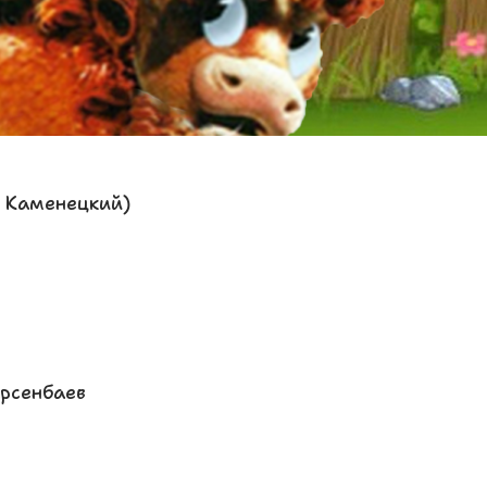
 Каменецкий)
Сарсенбаев