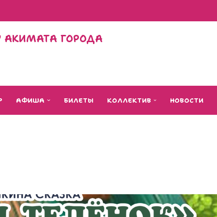
Л" АКИМАТА ГОРОДА
Р
АФИША
БИЛЕТЫ
КОЛЛЕКТИВ
НОВОСТИ