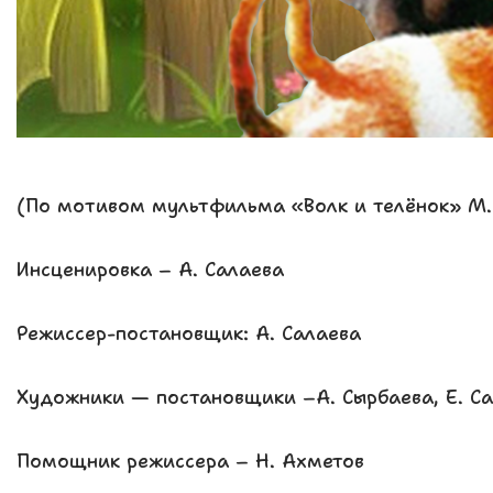
(По мотивом мультфильма «Волк и телёнок» М.
Инсценировка – А. Салаева
Режиссер-постановщик: А. Салаева
Художники — постановщики –А. Сырбаева, Е. 
Помощник режиссера – Н. Ахметов