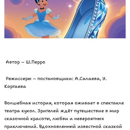
Автор – Ш.Перро
Режиссеры – постановщики: А.Салаева, У.
Кортаева
Волшебная история, которая оживает в спектакле
театра кукол. Зрителей ждёт путешествие в мир
сказочной красоты, любви и невероятных
приключений. Вдохновленный известной сказкой