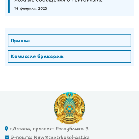
ЛОЖНЫЕ СООБЩЕНИЯ О ТЕРРОРИЗМЕ
14 февраля, 2025
Приказ
Комиссия бракераж
г.Астана, проспект Республики 3
Э-пошта: New@teatrkukol-ast.kz