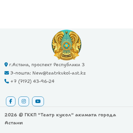
г.Астана, проспект Республики 3
Э-пошта: New@teatrkukol-ast.kz
+7 (7172) 43-96-24
2026 © ГККП "Театр кукол" акимата города
Астаны