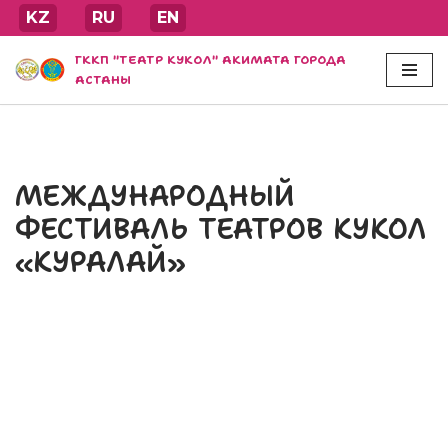
KZ
RU
EN
Перейти
ГККП "ТЕАТР КУКОЛ" АКИМАТА ГОРОДА
к
АСТАНЫ
содержимому
МЕЖДУНАРОДНЫЙ
ФЕСТИВАЛЬ ТЕАТРОВ КУКОЛ
«КУРАЛАЙ»