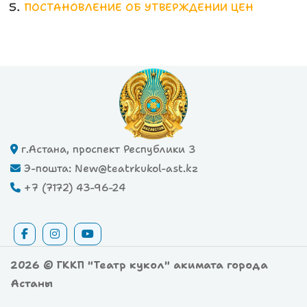
ПОСТАНОВЛЕНИЕ ОБ УТВЕРЖДЕНИИ ЦЕН
г.Астана, проспект Республики 3
Э-пошта: New@teatrkukol-ast.kz
+7 (7172) 43-96-24
2026 © ГККП "Театр кукол" акимата города
Астаны