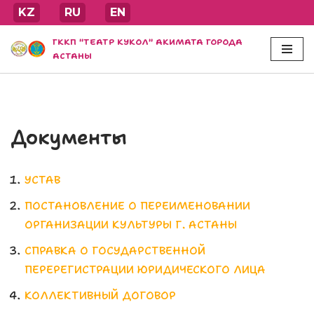
KZ
RU
EN
Перейти
ГККП "ТЕАТР КУКОЛ" АКИМАТА ГОРОДА
к
АСТАНЫ
содержимому
Документы
УСТАВ
ПОСТАНОВЛЕНИЕ О ПЕРЕИМЕНОВАНИИ
ОРГАНИЗАЦИИ КУЛЬТУРЫ Г. АСТАНЫ
СПРАВКА О ГОСУДАРСТВЕННОЙ
ПЕРЕРЕГИСТРАЦИИ ЮРИДИЧЕСКОГО ЛИЦА
КОЛЛЕКТИВНЫЙ ДОГОВОР