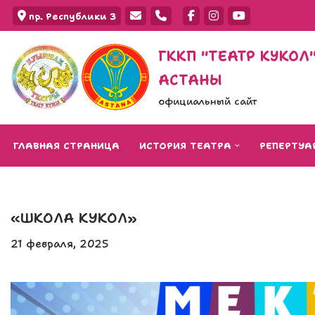
пр. Республики 3
Перейти
ГККП "ТЕАТР КУКО
к
АСТАНЫ
содержимому
официальный сайт
ГЛАВНАЯ СТРАНИЦА
ИСТОРИЯ ТЕАТРА
РЕПЕРТУА
«ШКОЛА КУКОЛ»
21 февраля, 2025