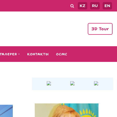
KZ
RU
EN
3D Tour
ГАЛЕРЕЯ
КОНТАКТЫ
ОСМС