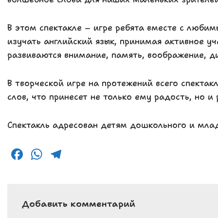
В этом спектакле – игре ребята вместе с любим
изучать английский язык, принимая активное уч
развиваются внимание, память, воображение, д
В творческой игре на протежений всего спектак
слов, что принесет не только ему радость, но и
Спектакль адресован детям дошкольного и мла
F
W
T
a
h
el
c
a
e
e
ts
g
Добавить комментарий
b
A
r