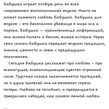
Бабушка играет особую роль во всех
сокровенных воспоминаниях внуков. Никто не
может заменить любовь бабушки. Бабушка для
внуков – это безопасное убежище в мире зла и
порока. Бабушка — хранительница информаций,
она живая память о былом, живая история. Через
свои сказки бабушка передает внукам традиции,
знания, ценности и связь с предыдущим
поколением.
Сегодня бабушка расскажет про любовь – про
всемогущее, всепоглощающее чувство огромной
силы. Грустная сказка заканчивается трагедией,
но в душе зрителей она не вызывает горечь
потери. Любовь не погибает, а превращается в
прекрасных лебедей, как символ вечной любви.