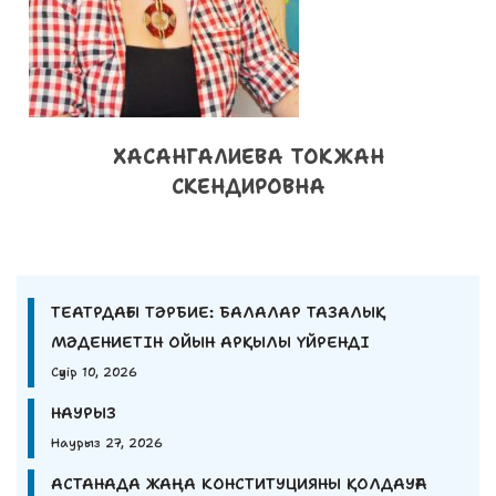
ХАСАНГАЛИЕВА ТОКЖАН
СКЕНДИРОВНА
ТЕАТРДАҒЫ ТӘРБИЕ: БАЛАЛАР ТАЗАЛЫҚ
МӘДЕНИЕТІН ОЙЫН АРҚЫЛЫ ҮЙРЕНДІ
Сәуір 10, 2026
НАУРЫЗ
Наурыз 27, 2026
АСТАНАДА ЖАҢА КОНСТИТУЦИЯНЫ ҚОЛДАУҒА