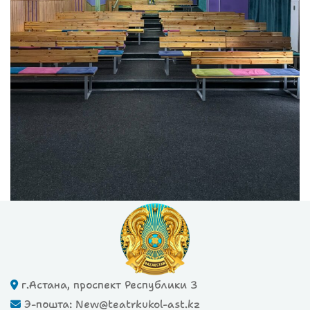
г.Астана, проспект Республики 3
Э-пошта: New@teatrkukol-ast.kz