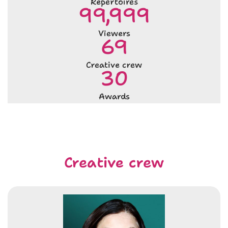
Repertoires
100,000
Viewers
69
Creative crew
30
Awards
Creative crew