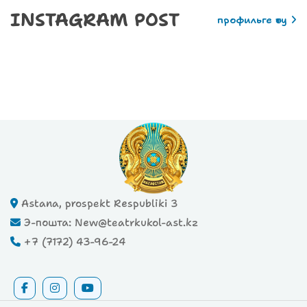
INSTAGRAM POST
профильге өту
Astana, prospekt Respubliki 3
Э-пошта: New@teatrkukol-ast.kz
+7 (7172) 43-96-24