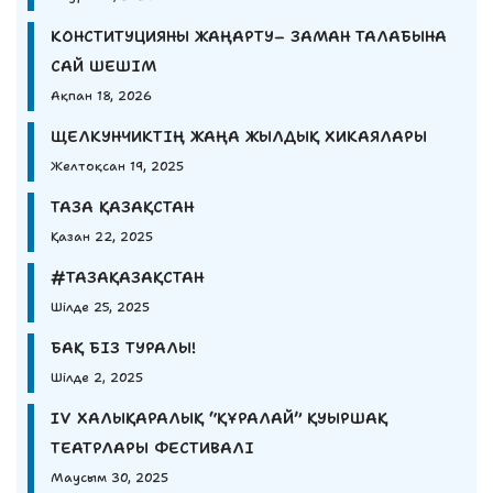
КОНСТИТУЦИЯНЫ ЖАҢАРТУ– ЗАМАН ТАЛАБЫНА
САЙ ШЕШІМ
Ақпан 18, 2026
ЩЕЛКУНЧИКТІҢ ЖАҢА ЖЫЛДЫҚ ХИКАЯЛАРЫ
Желтоқсан 19, 2025
ТАЗА ҚАЗАҚСТАН
Қазан 22, 2025
#ТАЗАҚАЗАҚСТАН
Шілде 25, 2025
БАҚ БІЗ ТУРАЛЫ!
Шілде 2, 2025
IV ХАЛЫҚАРАЛЫҚ “ҚҰРАЛАЙ” ҚУЫРШАҚ
ТЕАТРЛАРЫ ФЕСТИВАЛІ
Маусым 30, 2025