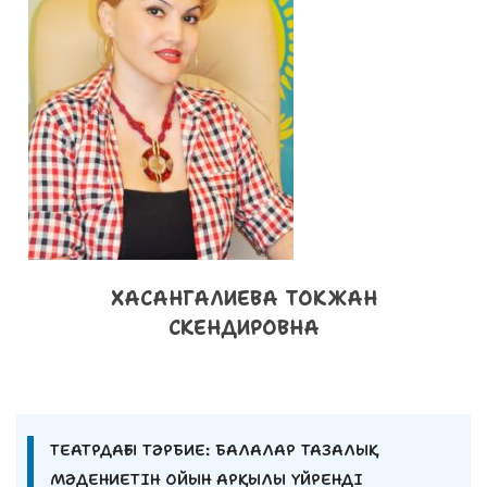
ХАСАНГАЛИЕВА ТОКЖАН
СКЕНДИРОВНА
ТЕАТРДАҒЫ ТӘРБИЕ: БАЛАЛАР ТАЗАЛЫҚ
МӘДЕНИЕТІН ОЙЫН АРҚЫЛЫ ҮЙРЕНДІ