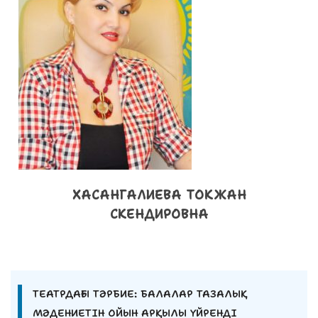
ХАСАНГАЛИЕВА ТОКЖАН
СКЕНДИРОВНА
ТЕАТРДАҒЫ ТӘРБИЕ: БАЛАЛАР ТАЗАЛЫҚ
МӘДЕНИЕТІН ОЙЫН АРҚЫЛЫ ҮЙРЕНДІ