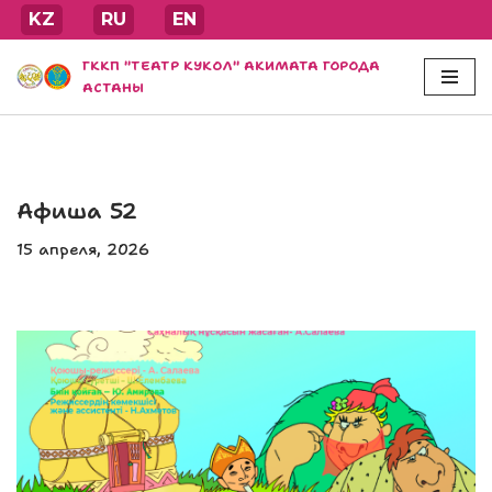
KZ
RU
EN
Перейти
ГККП "ТЕАТР КУКОЛ" АКИМАТА ГОРОДА
к
АСТАНЫ
содержимому
Афиша 52
15 апреля, 2026