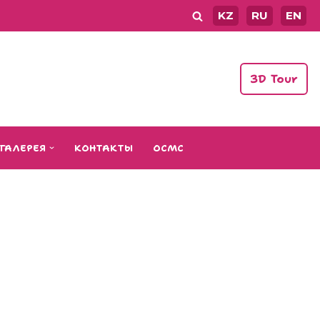
KZ
RU
EN
3D Tour
ГАЛЕРЕЯ
КОНТАКТЫ
ОСМС