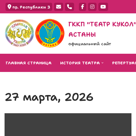
пр. Республики 3
Перейти
ГККП "ТЕАТР КУКО
к
АСТАНЫ
содержимому
официальный сайт
ГЛАВНАЯ СТРАНИЦА
ИСТОРИЯ ТЕАТРА
РЕПЕРТУА
27 марта, 2026