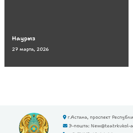
Наурыз
27 марта, 2026
г.Астана, проспект Республ
Э-пошта: New@teatrkukol-a