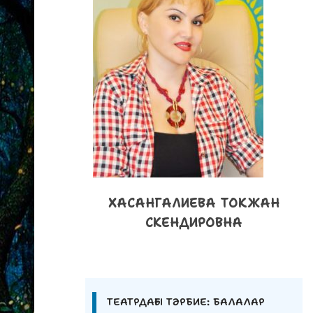
ХАСАНГАЛИЕВА ТОКЖАН
СКЕНДИРОВНА
ТЕАТРДАҒЫ ТӘРБИЕ: БАЛАЛАР