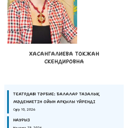
ХАСАНГАЛИЕВА ТОКЖАН
СКЕНДИРОВНА
ТЕАТРДАҒЫ ТӘРБИЕ: БАЛАЛАР ТАЗАЛЫҚ
МӘДЕНИЕТІН ОЙЫН АРҚЫЛЫ ҮЙРЕНДІ
Сәуір 10, 2026
НАУРЫЗ
Наурыз 27, 2026