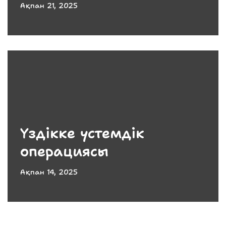
Ақпан 21, 2025
Үздікке үстемдік
операциясы
Ақпан 14, 2025