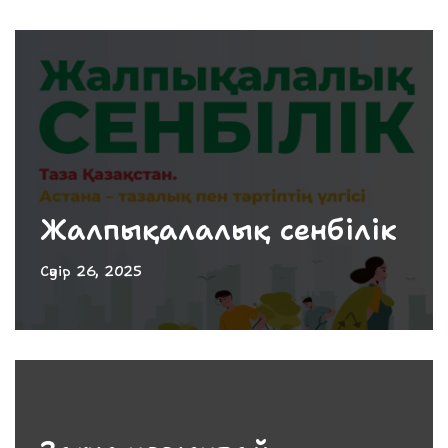
Жалпықалалық сенбілік
Сәуір 26, 2025