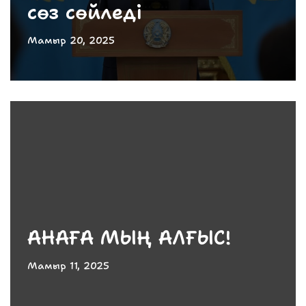
сөз сөйледі
Мамыр 20, 2025
АНАҒА МЫҢ АЛҒЫС!
Мамыр 11, 2025