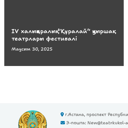
IV халықаралық “Құралай” қуыршақ
театрлары фестивалі
Маусым 30, 2025
г.Астана, проспект Республ
Э-пошта: New@teatrkukol-a